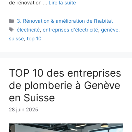
de rénovation …
Lire la suite
Catégories
3. Rénovation & amélioration de l’habitat
Étiquettes
électricité
,
entreprises d'électricité
,
genève
,
suisse
,
top 10
TOP 10 des entreprises
de plomberie à Genève
en Suisse
28 juin 2025