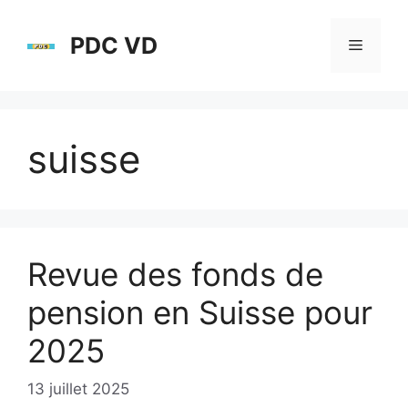
Aller
au
PDC VD
Menu
contenu
suisse
Revue des fonds de
pension en Suisse pour
2025
13 juillet 2025