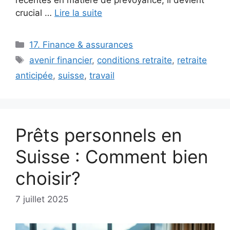
crucial …
Lire la suite
Catégories
17. Finance & assurances
Étiquettes
avenir financier
,
conditions retraite
,
retraite
anticipée
,
suisse
,
travail
Prêts personnels en
Suisse : Comment bien
choisir?
7 juillet 2025