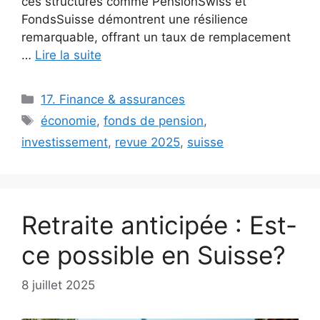
ces structures comme PensionSwiss et
FondsSuisse démontrent une résilience
remarquable, offrant un taux de remplacement
…
Lire la suite
Catégories
17. Finance & assurances
Étiquettes
économie
,
fonds de pension
,
investissement
,
revue 2025
,
suisse
Retraite anticipée : Est-
ce possible en Suisse?
8 juillet 2025