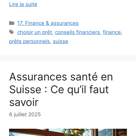
Lire la suite
Catégories
17. Finance & assurances
Étiquettes
choisir un prêt
,
conseils financiers
,
finance
,
prêts personnels
,
suisse
Assurances santé en
Suisse : Ce qu’il faut
savoir
6 juillet 2025