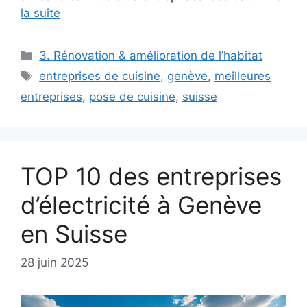
la suite
Catégories
3. Rénovation & amélioration de l’habitat
Étiquettes
entreprises de cuisine
,
genève
,
meilleures
entreprises
,
pose de cuisine
,
suisse
TOP 10 des entreprises
d’électricité à Genève
en Suisse
28 juin 2025