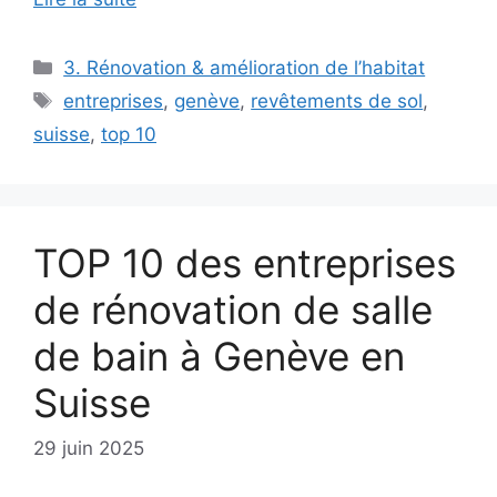
Catégories
3. Rénovation & amélioration de l’habitat
Étiquettes
entreprises
,
genève
,
revêtements de sol
,
suisse
,
top 10
TOP 10 des entreprises
de rénovation de salle
de bain à Genève en
Suisse
29 juin 2025