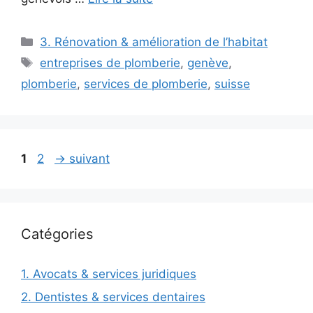
Catégories
3. Rénovation & amélioration de l’habitat
Étiquettes
entreprises de plomberie
,
genève
,
plomberie
,
services de plomberie
,
suisse
Page
Page
1
2
→
suivant
Catégories
1. Avocats & services juridiques
2. Dentistes & services dentaires