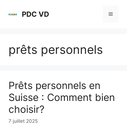
Aller
au
PDC VD
Menu
contenu
prêts personnels
Prêts personnels en
Suisse : Comment bien
choisir?
7 juillet 2025