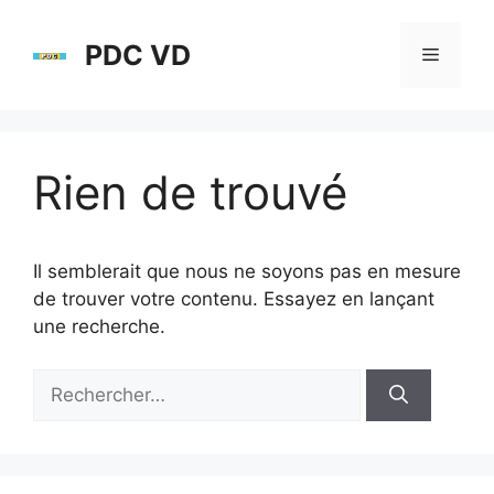
Aller
au
PDC VD
Menu
contenu
Rien de trouvé
Il semblerait que nous ne soyons pas en mesure
de trouver votre contenu. Essayez en lançant
une recherche.
Rechercher :