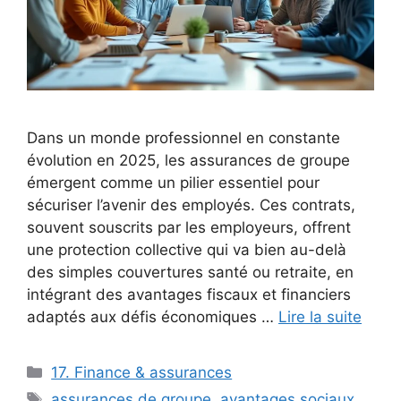
Dans un monde professionnel en constante
évolution en 2025, les assurances de groupe
émergent comme un pilier essentiel pour
sécuriser l’avenir des employés. Ces contrats,
souvent souscrits par les employeurs, offrent
une protection collective qui va bien au-delà
des simples couvertures santé ou retraite, en
intégrant des avantages fiscaux et financiers
adaptés aux défis économiques …
Lire la suite
Catégories
17. Finance & assurances
Étiquettes
assurances de groupe
,
avantages sociaux
,