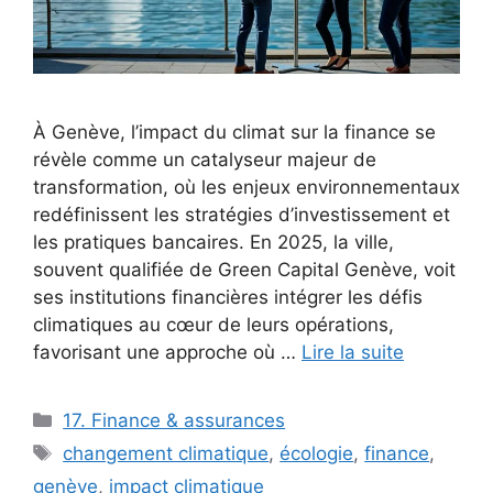
À Genève, l’impact du climat sur la finance se
révèle comme un catalyseur majeur de
transformation, où les enjeux environnementaux
redéfinissent les stratégies d’investissement et
les pratiques bancaires. En 2025, la ville,
souvent qualifiée de Green Capital Genève, voit
ses institutions financières intégrer les défis
climatiques au cœur de leurs opérations,
favorisant une approche où …
Lire la suite
Catégories
17. Finance & assurances
Étiquettes
changement climatique
,
écologie
,
finance
,
genève
,
impact climatique