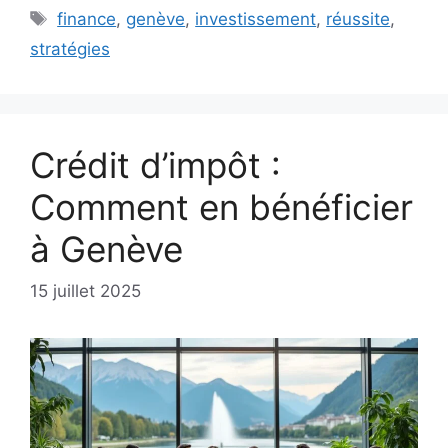
Étiquettes
finance
,
genève
,
investissement
,
réussite
,
stratégies
Crédit d’impôt :
Comment en bénéficier
à Genève
15 juillet 2025