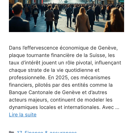
Dans l’effervescence économique de Genève,
plaque tournante financière de la Suisse, les
taux d’intérêt jouent un rôle pivotal, influençant
chaque strate de la vie quotidienne et
professionnelle. En 2025, ces mécanismes
financiers, pilotés par des entités comme la
Banque Cantonale de Genève et d’autres
acteurs majeurs, continuent de modeler les
dynamiques locales et internationales. Avec …
Lire la suite
Catégories
17. Finance & assurances