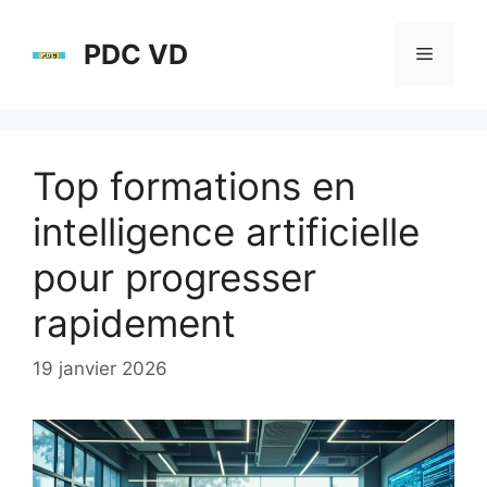
Aller
au
PDC VD
Menu
contenu
Top formations en
intelligence artificielle
pour progresser
rapidement
19 janvier 2026