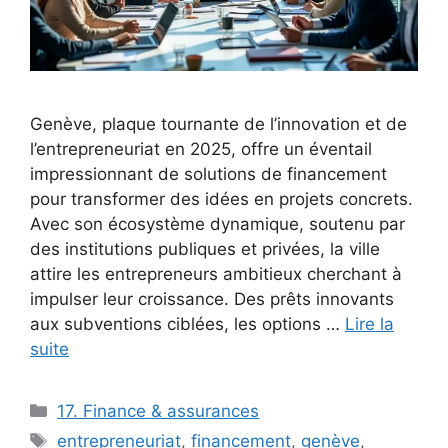
Genève, plaque tournante de l’innovation et de
l’entrepreneuriat en 2025, offre un éventail
impressionnant de solutions de financement
pour transformer des idées en projets concrets.
Avec son écosystème dynamique, soutenu par
des institutions publiques et privées, la ville
attire les entrepreneurs ambitieux cherchant à
impulser leur croissance. Des prêts innovants
aux subventions ciblées, les options …
Lire la
suite
Catégories
17. Finance & assurances
Étiquettes
entrepreneuriat
,
financement
,
genève
,