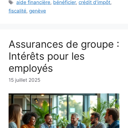
Étiquettes
aide financière
,
bénéficier
,
crédit d'impôt
,
fiscalité
,
genève
Assurances de groupe :
Intérêts pour les
employés
15 juillet 2025