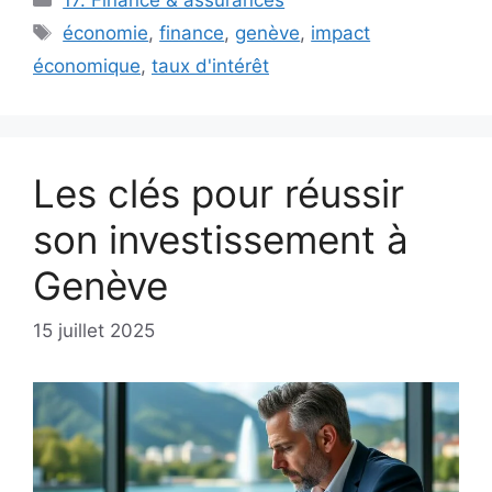
Étiquettes
économie
,
finance
,
genève
,
impact
économique
,
taux d'intérêt
Les clés pour réussir
son investissement à
Genève
15 juillet 2025