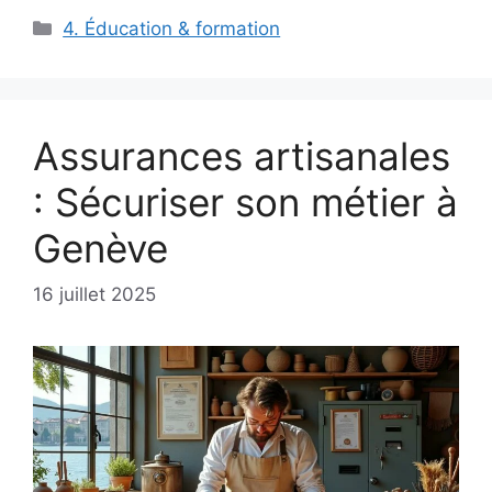
Catégories
4. Éducation & formation
Assurances artisanales
: Sécuriser son métier à
Genève
16 juillet 2025