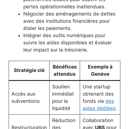
pertes opérationnelles inattendues.
Négocier des aménagements de dettes
avec des institutions financières pour
étaler les paiements.
Intégrer des outils numériques pour
suivre les aides disponibles et évaluer
leur impact sur la trésorerie.
Bénéfices
Exemple à
Stratégie clé
attendus
Genève
Soutien
Une startup
Accès aux
immédiat
obtenant des
subventions
pour la
fonds via
des
liquidité
aides dédiées
.
Réduction
Collaboration
Restructuration
des
avec
UBS
pour