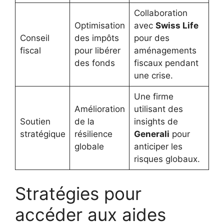
Collaboration
Optimisation
avec
Swiss Life
Conseil
des impôts
pour des
fiscal
pour libérer
aménagements
des fonds
fiscaux pendant
une crise.
Une firme
Amélioration
utilisant des
Soutien
de la
insights de
stratégique
résilience
Generali
pour
globale
anticiper les
risques globaux.
Stratégies pour
accéder aux aides