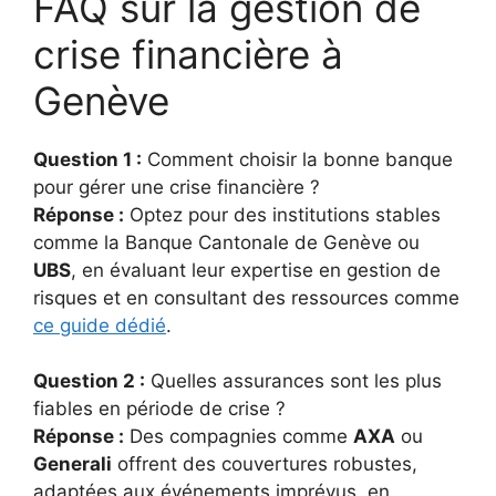
FAQ sur la gestion de
crise financière à
Genève
Question 1 :
Comment choisir la bonne banque
pour gérer une crise financière ?
Réponse :
Optez pour des institutions stables
comme la Banque Cantonale de Genève ou
UBS
, en évaluant leur expertise en gestion de
risques et en consultant des ressources comme
ce guide dédié
.
Question 2 :
Quelles assurances sont les plus
fiables en période de crise ?
Réponse :
Des compagnies comme
AXA
ou
Generali
offrent des couvertures robustes,
adaptées aux événements imprévus, en