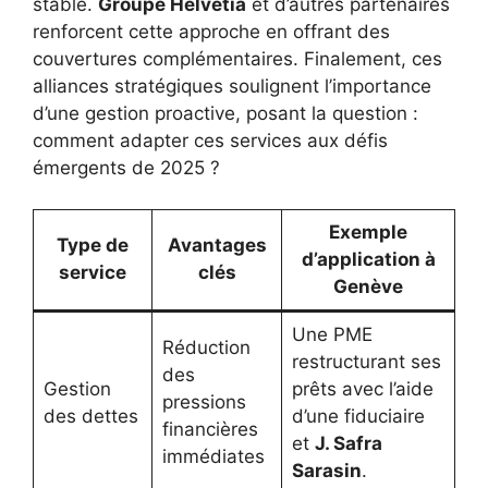
stable.
Groupe Helvetia
et d’autres partenaires
renforcent cette approche en offrant des
couvertures complémentaires. Finalement, ces
alliances stratégiques soulignent l’importance
d’une gestion proactive, posant la question :
comment adapter ces services aux défis
émergents de 2025 ?
Exemple
Type de
Avantages
d’application à
service
clés
Genève
Une PME
Réduction
restructurant ses
des
Gestion
prêts avec l’aide
pressions
des dettes
d’une fiduciaire
financières
et
J. Safra
immédiates
Sarasin
.