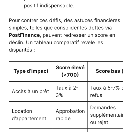
positif indispensable.
Pour contrer ces défis, des astuces financières
simples, telles que consolider les dettes via
PostFinance
, peuvent redresser un score en
déclin. Un tableau comparatif révèle les
disparités :
Score élevé
Type d’impact
Score bas (
(>700)
Taux à 2-
Taux à 5-7% ou
Accès à un prêt
3%
refus
Demandes
Location
Approbation
supplémentaires
d’appartement
rapide
ou rejet