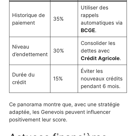
Utiliser des
Historique de
rappels
35%
paiement
automatiques via
BCGE
.
Consolider les
Niveau
30%
dettes avec
d’endettement
Crédit Agricole
.
Éviter les
Durée du
15%
nouveaux crédits
crédit
pendant 6 mois.
Ce panorama montre que, avec une stratégie
adaptée, les Genevois peuvent influencer
positivement leur score.