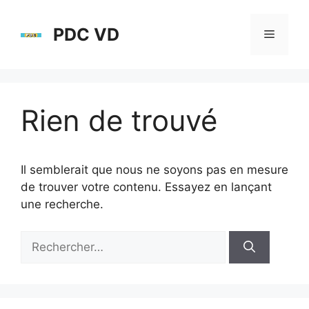
Aller
au
PDC VD
Menu
contenu
Rien de trouvé
Il semblerait que nous ne soyons pas en mesure
de trouver votre contenu. Essayez en lançant
une recherche.
Rechercher :