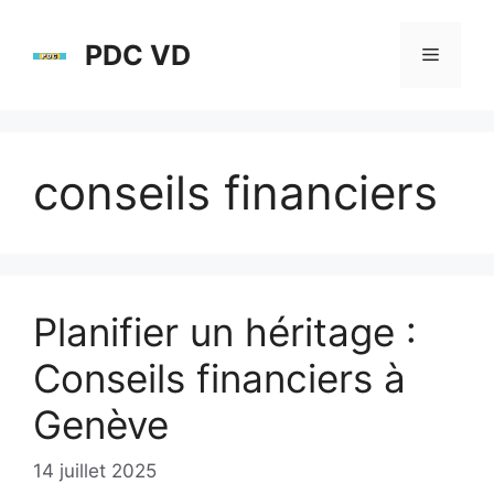
Aller
au
PDC VD
Menu
contenu
conseils financiers
Planifier un héritage :
Conseils financiers à
Genève
14 juillet 2025