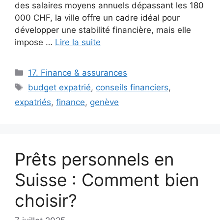
des salaires moyens annuels dépassant les 180
000 CHF, la ville offre un cadre idéal pour
développer une stabilité financière, mais elle
impose …
Lire la suite
Catégories
17. Finance & assurances
Étiquettes
budget expatrié
,
conseils financiers
,
expatriés
,
finance
,
genève
Prêts personnels en
Suisse : Comment bien
choisir?