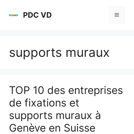
Aller
au
PDC VD
Menu
contenu
supports muraux
TOP 10 des entreprises
de fixations et
supports muraux à
Genève en Suisse