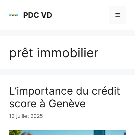
Aller
au
PDC VD
Menu
contenu
prêt immobilier
L’importance du crédit
score à Genève
13 juillet 2025