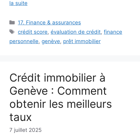
la suite
Catégories
17. Finance & assurances
Étiquettes
crédit score
,
évaluation de crédit
,
finance
personnelle
,
genève
,
prêt immobilier
Crédit immobilier à
Genève : Comment
obtenir les meilleurs
taux
7 juillet 2025