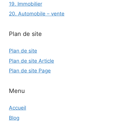
19. Immobilier
20. Automobile – vente
Plan de site
Plan de site
Plan de site Article
Plan de site Page
Menu
Accueil
Blog