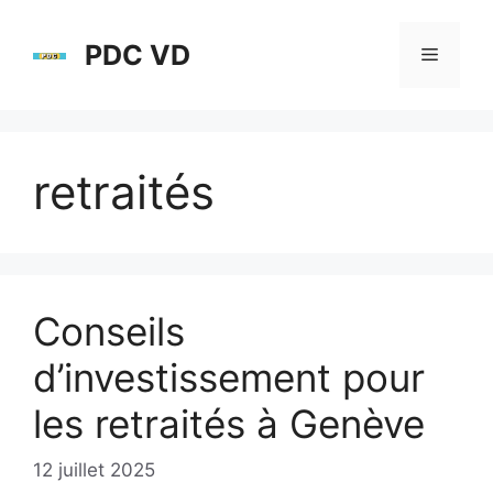
Aller
au
PDC VD
Menu
contenu
retraités
Conseils
d’investissement pour
les retraités à Genève
12 juillet 2025