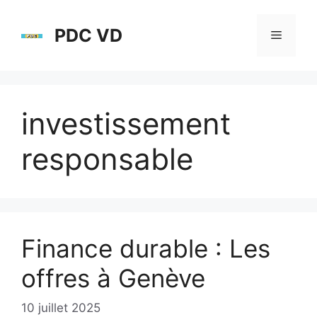
Aller
au
PDC VD
Menu
contenu
investissement
responsable
Finance durable : Les
offres à Genève
10 juillet 2025