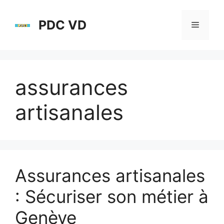
Aller
au
PDC VD
Menu
contenu
assurances
artisanales
Assurances artisanales
: Sécuriser son métier à
Genève