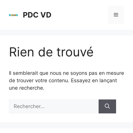
Aller
au
PDC VD
Menu
contenu
Rien de trouvé
Il semblerait que nous ne soyons pas en mesure
de trouver votre contenu. Essayez en lançant
une recherche.
Rechercher :